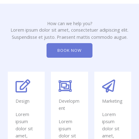
How can we help you?
Lorem ipsum dolor sit amet, consectetuer adipiscing elit.
Suspendisse et justo. Praesent mattis commodo augue.​
BOOK NOW
Design
Developm
Marketing
ent
Lorem
Lorem
ipsum
Lorem
ipsum
dolor sit
ipsum
dolor sit
amet,
dolor sit
amet,