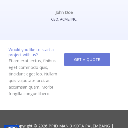
John Doe
CEO, ACME INC.
Would you like to start a
project with us?
GET A QUOTE
Etiam erat lectus, finibus
eget commodo quis,
tincidunt eget leo. Nullam
quis vulputate orci, ac
accumsan quam. Morbi
fringilla congue libero.
Copyright © 2026 PPID MAN 3 KOTA PALEMBANG |