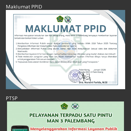
Maklumat PPID
PTSP